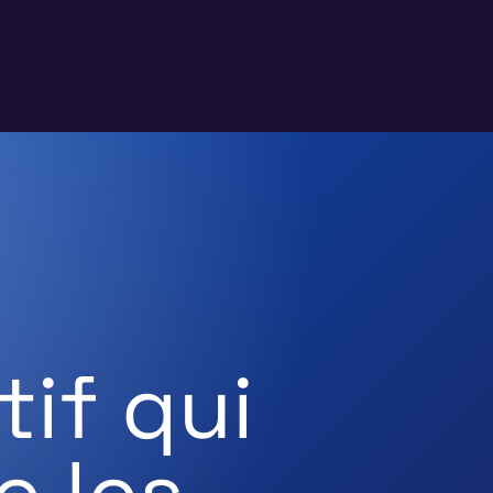
tif qui
e les