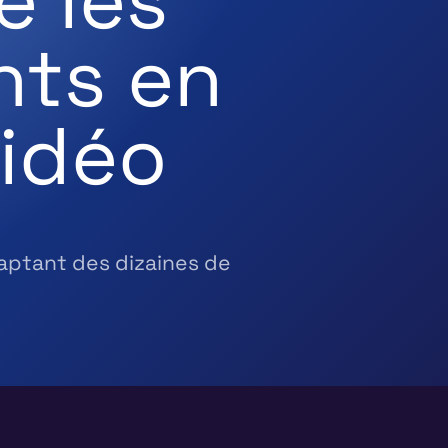
ts en
vidéo
aptant des dizaines de