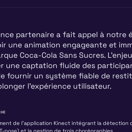
nce partenaire a fait appel à notre 
ir une animation engageante et imm
rque Coca-Cola Sans Sucres. L'enjeu 
er une captation fluide des particip
de fournir un système fiable de resti
longer l'expérience utilisateur.
CHE
nt de l'application Kinect intégrant la détection 
(T-pose) et la gestion de trois chorégraphies