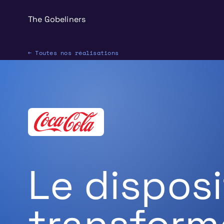
The Gobeliners
← Toutes nos réalisations
Le disposi
transform