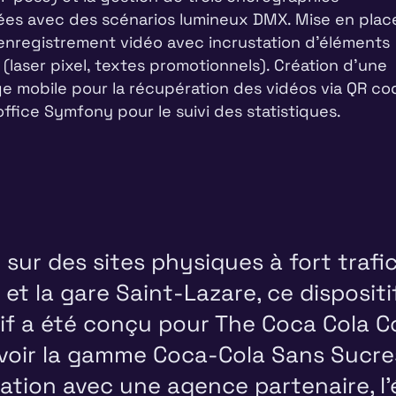
ées avec des scénarios lumineux DMX. Mise en plac
enregistrement vidéo avec incrustation d'éléments
(laser pixel, textes promotionnels). Création d'une
e mobile pour la récupération des vidéos via QR co
ffice Symfony pour le suivi des statistiques.
 sur des sites physiques à fort traf
et la gare Saint-Lazare, ce disposit
tif a été conçu pour The Coca Cola 
oir la gamme Coca-Cola Sans Sucres
ation avec une agence partenaire, l'