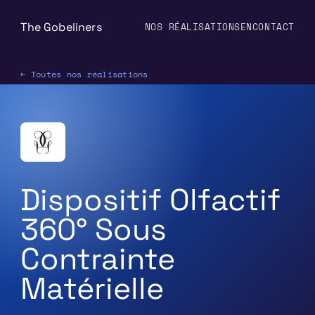
The Gobeliners
NOS RÉALISATIONS
EN
CONTACT
← Toutes nos réalisations
Dispositif Olfactif
360° Sous
Contrainte
Matérielle