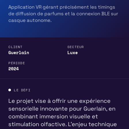
Application VR gérant précisément les timings
de diffusion de parfums et la connexion BLE sur
casque autonome.
CLIENT
SECTEUR
Guerlain
Luxe
PÉRIODE
2024
LE DÉFI
Le projet vise à offrir une expérience
sensorielle innovante pour Guerlain, en
combinant immersion visuelle et
stimulation olfactive. L'enjeu technique